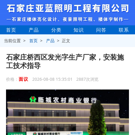
首页
产品
分类
知识
问答
联系
当前位置 >
首页
>
产品
> 正文
石家庄桥西区发光字生产厂家，安装施
工技术指导
面议
价格：
2026-08-08 15:35:01 2887次浏览