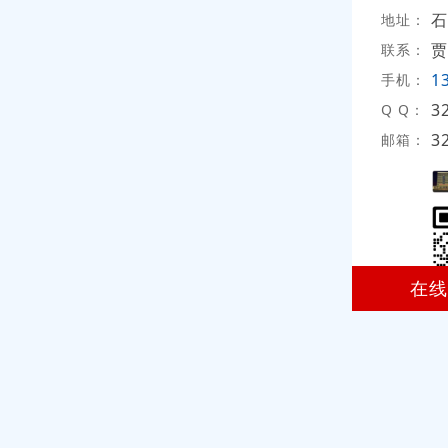
石
地址：
贾
联系：
1
手机：
3
Q Q：
3
邮箱：
在线