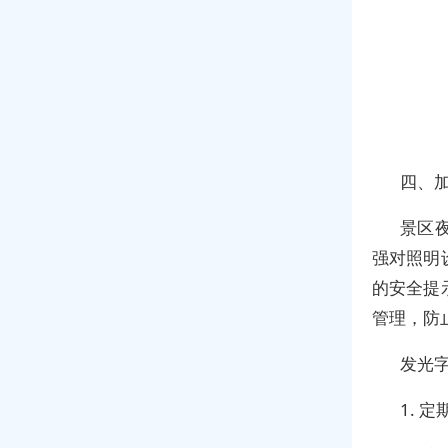
四、
景区
强对照明
的安全提
管理，防
发光
1.