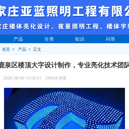
产品
分类
知识
问答
>
首页
>
产品
> 正文
鹿泉区楼顶大字设计制作，专业亮化技术团
2026-08-06 15:02:01 2904次浏览