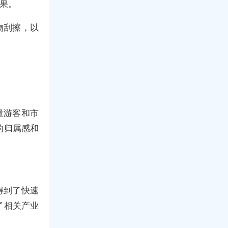
效果。
物刮擦，以
量游客和市
的归属感和
得到了快速
了相关产业