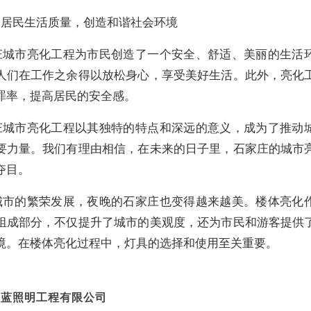
高居民生活质量，创造和谐社会环境
庄城市亮化工程为市民创造了一个安全、舒适、美丽的生活
人们在工作之余得以放松身心，享受美好生活。此外，亮化
罪率，提高居民的安全感。
庄城市亮化工程以其独特的特点和深远的意义，成为了推动
要力量。我们有理由相信，在未来的日子里，石家庄的城市
夺目。
城市的繁荣发展，夜晚的石家庄也变得越来越美。楼体亮化
组成部分，不仅提升了城市的美观度，还为市民和游客提供
境。在楼体亮化过程中，灯具的选择和使用至关重要。
亚蓝照明工程有限公司