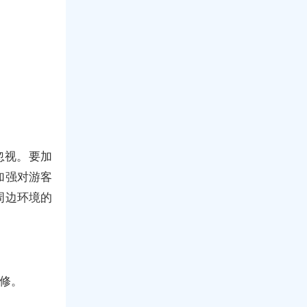
忽视。要加
加强对游客
周边环境的
维修。