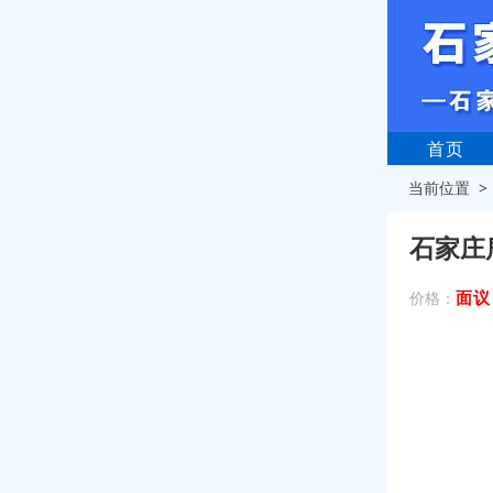
首页
当前位置 
石家庄
面议
价格：