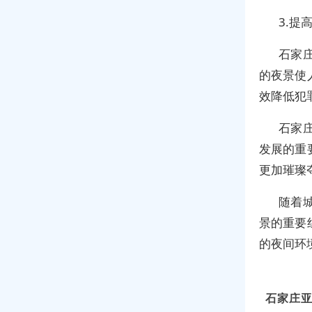
3.提
石家
的夜景使
效降低犯
石家
发展的重
更加璀璨
随着
景的重要
的夜间环
石家庄