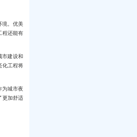
环境。优美
工程还能有
城市建设和
亮化工程将
作为城市夜
了更加舒适