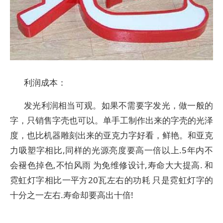
利润成本：
发光利润相当可观。如果不需要字发光，做一般的
字，只销售字壳也可以。单手工制作出来的字壳的光泽
度，也比机器雕刻出来的亚克力字好看，鲜艳。和亚克
力吸塑字相比,同样的光源亮度要高一倍以上.5年内不
会褪色掉色,不怕风雨 为免维修设计,寿命大大提高. 和
霓虹灯字相比一平方20瓦左右的功耗 只是霓虹灯字的
十分之一左右.寿命却要高出十倍!