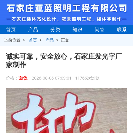
首页
产品
分类
知识
问答
联系
当前位置 >
首页
>
产品
> 正文
诚实可靠，安全放心，石家庄发光字厂
家制作
面议
价格：
2026-08-06 07:09:01 11766次浏览