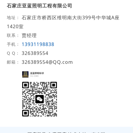
石家庄亚蓝照明工程有限公司
石家庄市桥西区维明南大街399号中华城A座
地址：
1420室
贾经理
联系：
13931198838
手机：
326389554
Q Q：
326389554@QQ.com
邮箱：